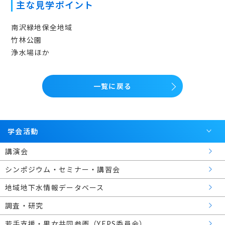
主な見学ポイント
南沢緑地保全地域
竹林公園
浄水場ほか
一覧に戻る
学会活動
講演会
シンポジウム・セミナー・講習会
地域地下水情報データベース
調査・研究
若手支援・男女共同参画（YEPS委員会）