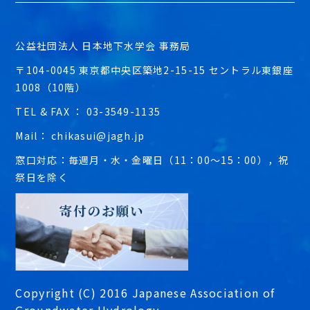
公益社団法人 日本地下水学会 事務局
〒104-0045 東京都中央区築地2-15-15 セントラル東銀座
1008（10階）
TEL & FAX ： 03-3549-1135
Mail： chikasui@jagh.jp
窓口対応：毎週月・水・金曜日（11：00～15：00），祝
祭日を除く
Copyright (C) 2016 Japanese Association of