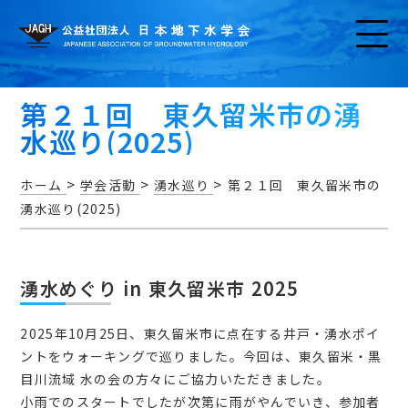
第２１回 東久留米市の湧
水巡り(2025)
>
>
>
ホーム
学会活動
湧水巡り
第２１回 東久留米市の
湧水巡り(2025)
お知らせ
湧水めぐり in 東久留米市 2025
2025年10月25日、東久留米市に点在する井戸・湧水ポイ
アクセス・問い合わせ
ントをウォーキングで巡りました。今回は、東久留米・黒
目川流域 水の会の方々にご協力いただきました。
小雨でのスタートでしたが次第に雨がやんでいき、参加者