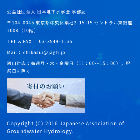
公益社団法人 日本地下水学会 事務局
〒104-0045 東京都中央区築地2-15-15 セントラル東銀座
1008（10階）
TEL & FAX ： 03-3549-1135
Mail： chikasui@jagh.jp
窓口対応：毎週月・水・金曜日（11：00～15：00），祝
祭日を除く
Copyright (C) 2016 Japanese Association of
Groundwater Hydrology.