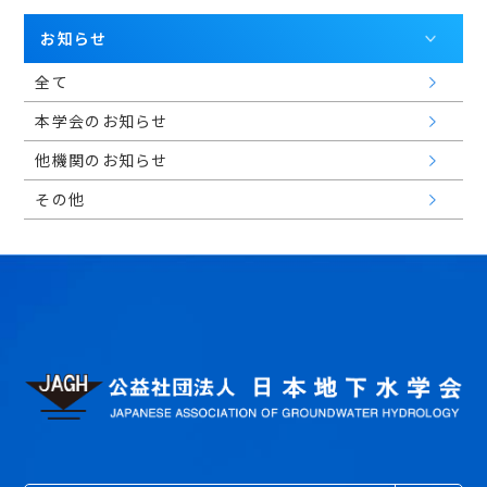
会員マイページ
お知らせ
全て
本学会のお知らせ
日本語
他機関のお知らせ
その他