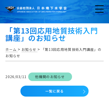
「第13回応用地質技術入門
講座」のお知らせ
>
>
ホーム
お知らせ
「第13回応用地質技術入門講座」の
お知らせ
お知らせ
2026/03/11
他機関のお知らせ
一覧に戻る
アクセス・問い合わせ