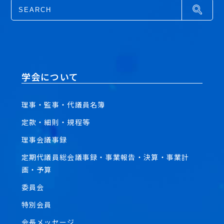
学会について
理事・監事・代議員名簿
定款・細則・規程等
理事会議事録
定期代議員総会議事録・事業報告・決算・事業計
画・予算
委員会
特別会員
会長メッセージ