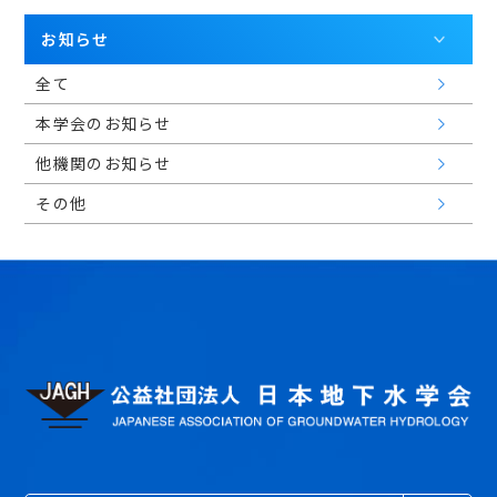
会員マイページ
お知らせ
全て
本学会のお知らせ
日本語
他機関のお知らせ
その他