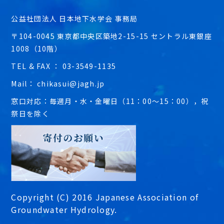
公益社団法人 日本地下水学会 事務局
〒104-0045 東京都中央区築地2-15-15 セントラル東銀座
1008（10階）
TEL & FAX ： 03-3549-1135
Mail： chikasui@jagh.jp
窓口対応：毎週月・水・金曜日（11：00～15：00），祝
祭日を除く
Copyright (C) 2016 Japanese Association of
Groundwater Hydrology.