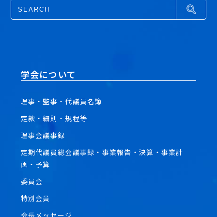
学会について
理事・監事・代議員名簿
定款・細則・規程等
理事会議事録
定期代議員総会議事録・事業報告・決算・事業計
画・予算
委員会
特別会員
会長メッセージ