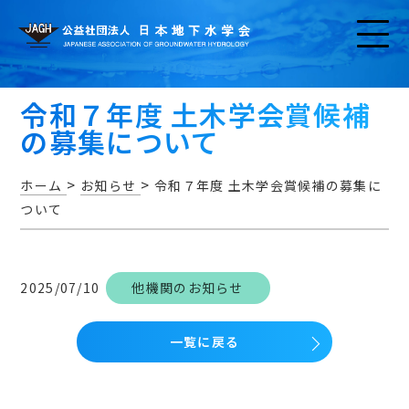
令和７年度 土木学会賞候補
の募集について
>
>
ホーム
お知らせ
令和７年度 土木学会賞候補の募集に
ついて
お知らせ
2025/07/10
他機関のお知らせ
一覧に戻る
アクセス・問い合わせ