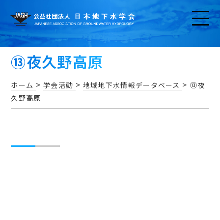
⑬夜久野高原
>
>
>
ホーム
学会活動
地域地下水情報データベース
⑬夜
久野高原
お知らせ
アクセス・問い合わせ