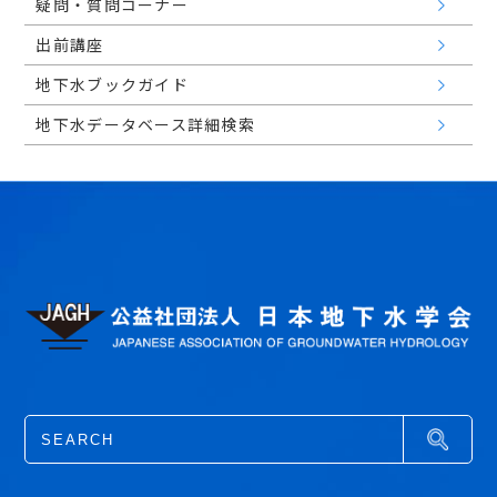
疑問・質問コーナー
出前講座
地下水ブックガイド
地下水データベース詳細検索