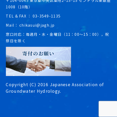
〒104-0045 東京都中央区築地2-15-15 セントラル東銀座
1008（10階）
TEL & FAX ： 03-3549-1135
Mail： chikasui@jagh.jp
窓口対応：毎週月・水・金曜日（11：00～15：00），祝
祭日を除く
Copyright (C) 2016 Japanese Association of
Groundwater Hydrology.