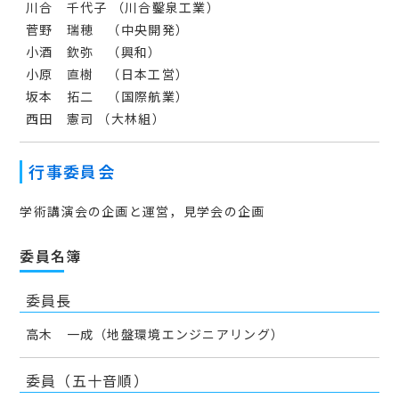
川合 千代子 （川合鑿泉工業）
菅野 瑞穂 （中央開発）
小酒 欽弥 （興和）
小原 直樹 （日本工営）
坂本 拓二 （国際航業）
西田 憲司 （大林組）
行事委員会
学術講演会の企画と運営，見学会の企画
委員名簿
委員長
高木 一成（地盤環境エンジニアリング）
委員（五十音順）