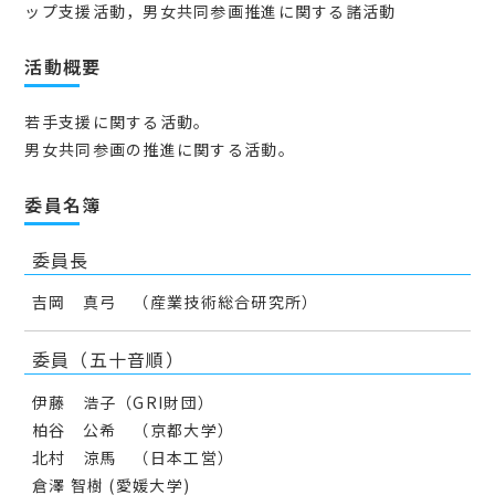
ップ支援活動，男女共同参画推進に関する諸活動
活動概要
若手支援に関する活動。
男女共同参画の推進に関する活動。
委員名簿
委員長
吉岡 真弓 （産業技術総合研究所）
委員（五十音順）
伊藤 浩子（GRI財団）
柏谷 公希 （京都大学）
北村 涼馬 （日本工営）
倉澤 智樹 (愛媛大学)