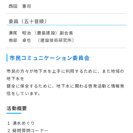
西田 憲司
委員（五十音順）
瀬尾 昭治 （鹿島建設）副会長
南部 卓也 （建設技術研究所）
市民コミュニケーション委員会
市⺠の⽅々が地下⽔を上⼿に利⽤するために、また地域の
地下⽔を
健全に保全するために、地下水に関わる啓発活動と情報発
信をしています。
活動概要
１ 湧⽔めぐり
２ 疑問質問コーナー