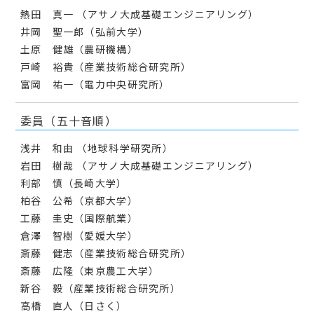
熱田 真一 （アサノ大成基礎エンジニアリング）
井岡 聖一郎（弘前大学）
土原 健雄（農研機構）
戸崎 裕貴（産業技術総合研究所）
富岡 祐一（電力中央研究所）
委員（五十音順）
浅井 和由 （地球科学研究所）
岩田 樹哉 （アサノ大成基礎エンジニアリング）
利部 慎（長崎大学）
柏谷 公希（京都大学）
工藤 圭史（国際航業）
倉澤 智樹（愛媛大学）
斎藤 健志（産業技術総合研究所）
斎藤 広隆（東京農工大学）
新谷 毅（産業技術総合研究所）
高橋 直人（日さく）