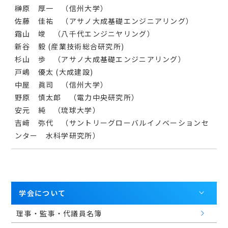
榊原 厚一 （信州大学）
佐藤 佳祐 （アサノ大成基礎エンジニアリング）
霜山 竣 （八千代エンジニヤリング）
新谷 毅 (産業技術総合研究所)
杉山 歩 （アサノ大成基礎エンジニアリング）
戸嶋 優太 (大成建設)
中屋 眞司 （信州大学）
野原 慎太郎 （電力中央研究所）
安元 純 （琉球大学）
吉﨑 弥代 （サントリーグローバルイノベーションセ
ンター 水科学研究所）
学会について
理事・監事・代議員名簿