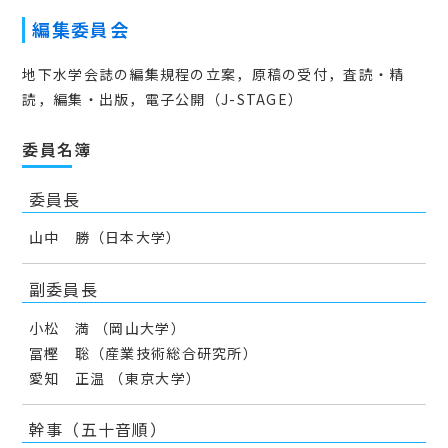
編集委員会
地下水学会誌の編集規程の立案，原稿の受付，査読・精
読，編集・出版，電子公開（J-STAGE）
委員名簿
委員長
山中 勝（日本大学）
副委員長
小松 満 （岡山大学）
冨樫 聡（産業技術総合研究所）
愛知 正温 （東京大学）
幹事（五十音順）