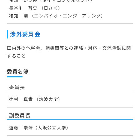
長谷川 智史 （日さく）
和知 剛 （エンバイオ・エンジニアリング）
渉外委員会
国内外の他学会，諸機関等との連絡・対応・交流活動に関
すること
委員名簿
委員長
辻村 真貴 （筑波大学）
副委員長
遠藤 崇浩（大阪公立大学）