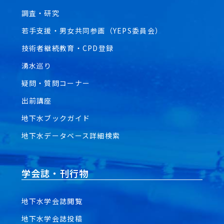
調査・研究
若手支援・男女共同参画（YEPS委員会）
技術者継続教育・CPD登録
湧水巡り
疑問・質問コーナー
出前講座
地下水ブックガイド
地下水データベース詳細検索
学会誌・刊行物
地下水学会誌閲覧
地下水学会誌投稿