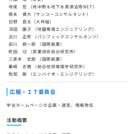
寺尾 宏 （地中熱＆地下水資源活用NET）
徳永 貴大（サンコーコンサルタント）
⽇野 良太（⼤林組）
深田 園子 （地盤環境エンジニアリング）
古川 正修 （パシフィックコンサルタンツ）
前川 統一郎 （国際航業）
町田 功 （産業技術総合研究所）
三家本 史郎 （国際航業）
藪崎 志穂 （総合地球環境学研究所）
和知 剛 （エンバイオ・エンジアリング）
広報・ＩＴ委員会
学会ホームページの企画・運営，情報発信
活動概要