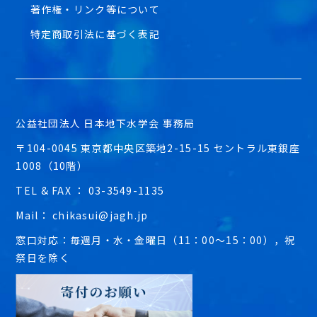
著作権・リンク等について
特定商取引法に基づく表記
公益社団法人 日本地下水学会 事務局
〒104-0045 東京都中央区築地2-15-15 セントラル東銀座
1008（10階）
TEL & FAX ： 03-3549-1135
Mail： chikasui@jagh.jp
窓口対応：毎週月・水・金曜日（11：00～15：00），祝
祭日を除く