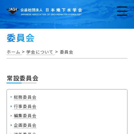
委員会
>
>
ホーム
学会について
委員会
お知らせ
常設委員会
総務委員会
行事委員会
アクセス・問い合わせ
編集委員会
企画委員会