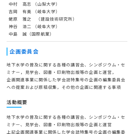
中村 高志 （山梨大学）
吉岡 有美 （岐阜大学）
蛯原 雅之 （建設技術研究所）
神谷 浩二 （岐阜大学）
中島 誠（国際航業）
企画委員会
地下水学の普及に関する各種の講習会、シンポジウム・セ
ミナー，見学会、図書・印刷物出版等の企画と運営，
企画関連事業に関係した学会誌特集号の企画の編集委員会
への提案および原稿収集，その他の企画に関連する事項
活動概要
地下水学の普及に関する各種の講習会、シンポジウム・セ
ミナー、見学会、図書・印刷物出版等の企画と運営
上記企画関連事業に関係した学会誌特集号の企画の編集委