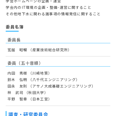
学会ホームページの企画・運営
学会内のIT環境の企画・整備･運営に関すること
その他地下水に関わる諸事項の情報発信に関すること
委員名簿
委員長
宮越 昭暢 （産業技術総合研究所）
委員（五十音順）
内田 秀樹 （川崎地質）
鈴木 弘明 （八千代エンジニアリング）
田永 友則 （アサノ大成基礎エンジニアリング）
林 武司 （秋田大学）
平野 智章 （日本工営）
調査・研究委員会