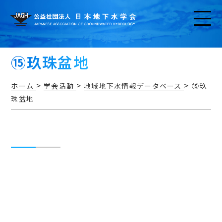
⑮玖珠盆地
>
>
>
ホーム
学会活動
地域地下水情報データベース
⑮玖
珠盆地
お知らせ
アクセス・問い合わせ