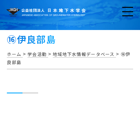
⑯伊良部島
>
>
>
ホーム
学会活動
地域地下水情報データベース
⑯伊
良部島
お知らせ
アクセス・問い合わせ