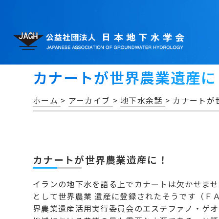
カナートが世界農業遺産に
ホーム
>
アーカイブ
>
地下水余話
>
カナートが
カナートが世界農業遺産に！
イランの地下水を語る上でカナートは欠かせませ
として世界農業 遺産に登録されたそうです（Ｆ
界農業遺産活用実行委員会のエステファノ・ゲオ