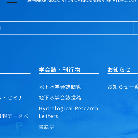
学会誌・刊行物
お知らせ
地下水学会誌閲覧
お知らせ一
ム・セミナ
地下水学会誌投稿
Hydrological Research
情報データベ
Letters
書籍等