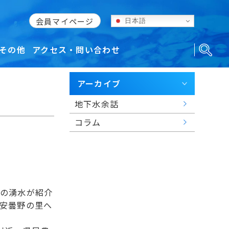
会員マイページ
日本語
その他
アクセス・問い合わせ
アーカイブ
地下水余話
コラム
の湧水が紹介
安曇野の里へ