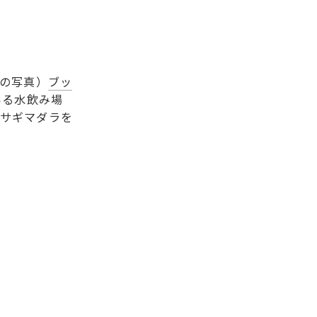
の写真）
ブッ
いる水飲み場
サギマダラを