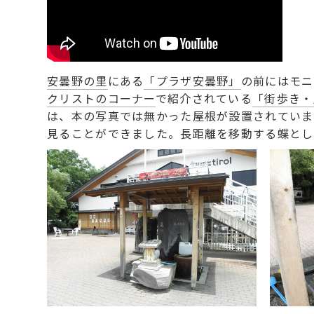
安曇野の里
にある
「プラザ安曇野」
の前にはモニ
クリストのコーナー
で紹介されている
「街歩き・
は、本の写真では無かった屋根が設置されていま
見ることができました。長距離を移動する蝶とし