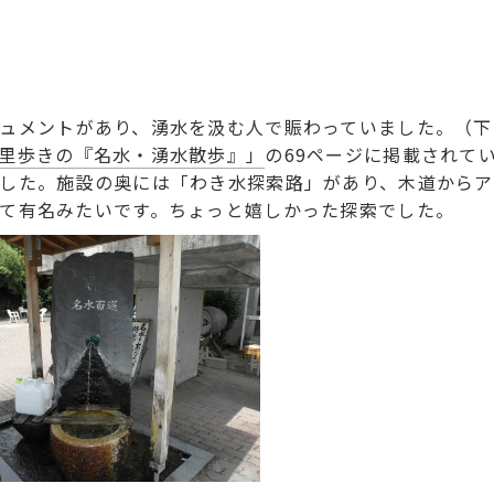
ュメントがあり、湧水を汲む人で賑わっていました。（下
里歩きの『名水・湧水散歩』」
の69ページに掲載されて
した。施設の奥には「わき水探索路」があり、木道からア
て有名みたいです。ちょっと嬉しかった探索でした。