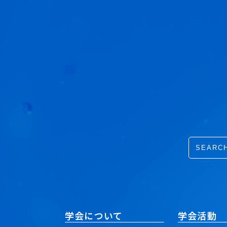
学会について
学会活動