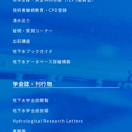
技術者継続教育・CPD登録
湧水巡り
疑問・質問コーナー
出前講座
地下水ブックガイド
地下水データベース詳細検索
学会誌・刊行物
地下水学会誌閲覧
地下水学会誌投稿
Hydrological Research Letters
書籍等