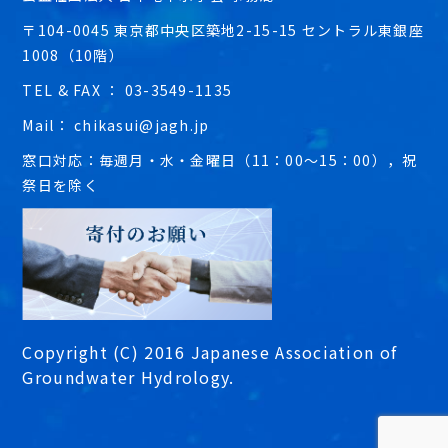
〒104-0045 東京都中央区築地2-15-15 セントラル東銀座
1008（10階）
TEL & FAX ： 03-3549-1135
Mail： chikasui@jagh.jp
窓口対応：毎週月・水・金曜日（11：00～15：00），祝
祭日を除く
Copyright (C) 2016 Japanese Association of
Groundwater Hydrology.