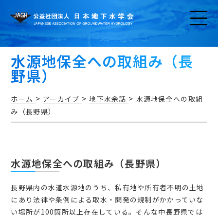
水源地保全への取組み（長
野県）
>
>
>
ホーム
アーカイブ
地下水余話
水源地保全への取組
み（長野県）
お知らせ
水源地保全への取組み（長野県）
アクセス・問い合わせ
長野県内の水道水源地のうち、私有地や所有者不明の土地
にあり法律や条例による取水・開発の規制がかかっていな
い場所が100箇所以上存在している。そんな中長野県では