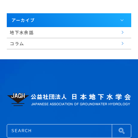
アーカイブ
地下水余話
コラム