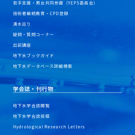
若手支援・男女共同参画（YEPS委員会）
技術者継続教育・CPD登録
湧水巡り
疑問・質問コーナー
出前講座
地下水ブックガイド
地下水データベース詳細検索
学会誌・刊行物
地下水学会誌閲覧
地下水学会誌投稿
Hydrological Research Letters