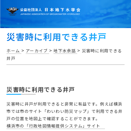
災害時に利用できる井戸
>
>
>
ホーム
アーカイブ
地下水余話
災害時に利用できる
井戸
お知らせ
災害時に利用できる井戸
災害時に井戸が利用できると非常に有益です。例えば横浜
市では市のサイト「わいわい防災マップ」で利用できる井
アクセス・問い合わせ
戸の位置を地図上で確認することができます。
横浜市の「行政地図情報提供システム」サイト