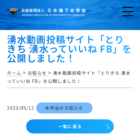
湧水動画投稿サイト「とり
きち 湧水っていいね FB」を
公開しました！
>
>
ホーム
お知らせ
湧水動画投稿サイト「とりきち 湧水
お知らせ
っていいね FB」を公開しました！
2023/05/12
本学会のお知らせ
アクセス・問い合わせ
一覧に戻る