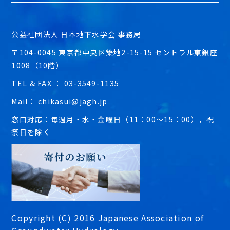
公益社団法人 日本地下水学会 事務局
〒104-0045 東京都中央区築地2-15-15 セントラル東銀座
1008（10階）
TEL & FAX ： 03-3549-1135
Mail： chikasui@jagh.jp
窓口対応：毎週月・水・金曜日（11：00～15：00），祝
祭日を除く
Copyright (C) 2016 Japanese Association of