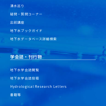
湧水巡り
疑問・質問コーナー
出前講座
地下水ブックガイド
地下水データベース詳細検索
学会誌・刊行物
地下水学会誌閲覧
地下水学会誌投稿
Hydrological Research Letters
書籍等