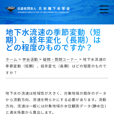
地下水流速の季節変動（短
期）、経年変化（長期）は
どの程度のものですか？
>
>
>
ホーム
学会活動
疑問・質問コーナー
地下水流速の
お知らせ
季節変動（短期）、経年変化（長期）はどの程度のもので
すか？
地下水の流速は地域性が大きく、対象地域の既存のデータ
アクセス・問い合わせ
から流動方向、流速を明らかにする必要があります。流動
方向、流速は一般には対象地域の水位観測データ(静水位)
と透水係数から算出します。