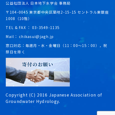
公益社団法人 日本地下水学会 事務局
〒104-0045 東京都中央区築地2-15-15 セントラル東銀座
1008（10階）
TEL & FAX ： 03-3549-1135
Mail： chikasui@jagh.jp
窓口対応：毎週月・水・金曜日（11：00～15：00），祝
祭日を除く
Copyright (C) 2016 Japanese Association of
Groundwater Hydrology.