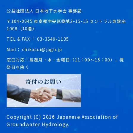
公益社団法人 日本地下水学会 事務局
〒104-0045 東京都中央区築地2-15-15 セントラル東銀座
1008（10階）
TEL & FAX ： 03-3549-1135
Mail： chikasui@jagh.jp
窓口対応：毎週月・水・金曜日（11：00～15：00），祝
祭日を除く
Copyright (C) 2016 Japanese Association of
Groundwater Hydrology.