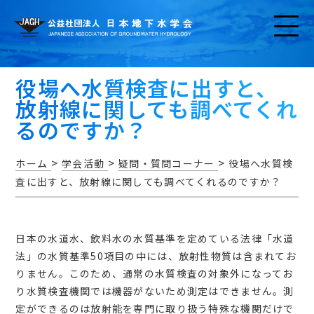
役場へ水質検査に出すと、
放射線に関しても調べてくれ
るのですか？
>
>
>
ホーム
学会活動
疑問・質問コーナー
役場へ水質検
お知らせ
査に出すと、放射線に関しても調べてくれるのですか？
日本の水道水、飲料水の水質基準を定めている法律「水道
法」の水質基準50項目の中には、放射性物質は含まれてお
アクセス・問い合わせ
りません。このため、通常の水質検査の対象外になってお
り水質検査機関では機器がないため測定はできません。測
定ができるのは放射能を専門に取り扱う特殊な機関だけで