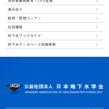
技術者継続教育・CPD登録
湧水巡り
疑問・質問コーナー
出前講座
地下水ブックガイド
地下水データベース詳細検索