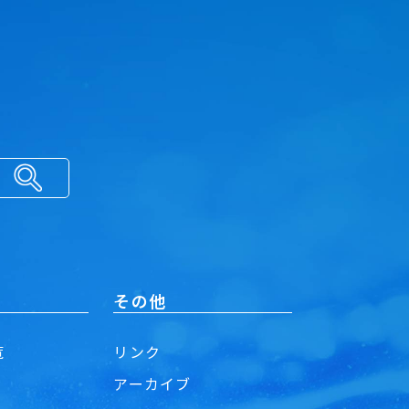
その他
覧
リンク
アーカイブ