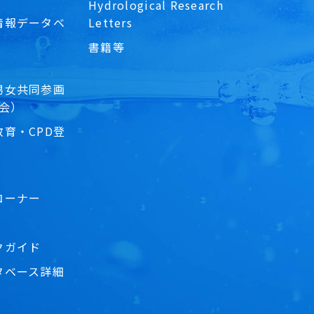
Hydrological Research
情報データベ
Letters
書籍等
男女共同参画
員会）
育・CPD登
コーナー
クガイド
タベース詳細