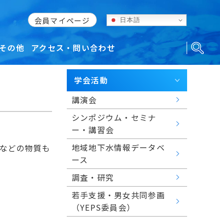
会員マイページ
日本語
その他
アクセス・問い合わせ
学会活動
講演会
シンポジウム・セミナ
ー・講習会
地域地下水情報データベ
などの物質も
ース
調査・研究
若手支援・男女共同参画
（YEPS委員会）