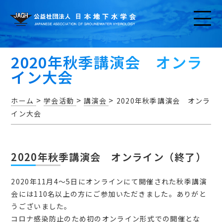
2020年秋季講演会 オンラ
イン大会
>
>
>
ホーム
学会活動
講演会
2020年秋季講演会 オンラ
イン大会
お知らせ
2020年秋季講演会 オンライン（終了）
2020年11月4～5日にオンラインにて開催された秋季講演
アクセス・問い合わせ
会には110名以上の方にご参加いただきました。ありがと
うございました。
コロナ感染防止のため初のオンライン形式での開催とな