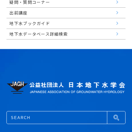
疑問・質問コーナー
出前講座
地下水ブックガイド
地下水データベース詳細検索