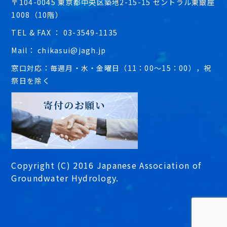
〒104-0045 東京都中央区築地2-15-15 セントラル東銀座
1008（10階）
TEL & FAX ： 03-3549-1135
Mail： chikasui@jagh.jp
窓口対応：毎週月・水・金曜日（11：00～15：00），祝
祭日を除く
Copyright (C) 2016 Japanese Association of
Groundwater Hydrology.