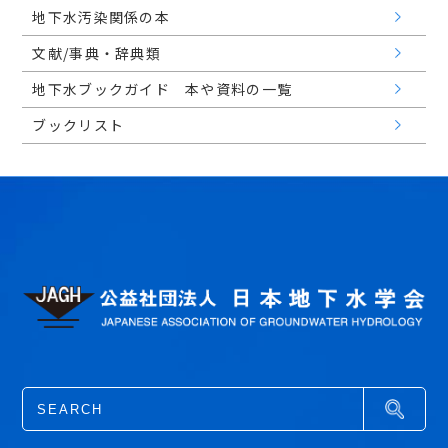
地下水汚染関係の本
文献/事典・辞典類
地下水ブックガイド 本や資料の一覧
ブックリスト