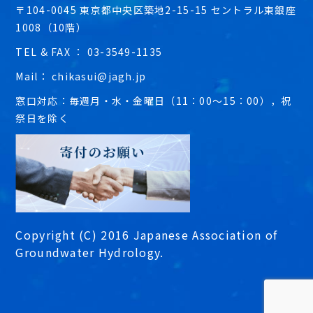
〒104-0045 東京都中央区築地2-15-15 セントラル東銀座
1008（10階）
TEL & FAX ： 03-3549-1135
Mail： chikasui@jagh.jp
窓口対応：毎週月・水・金曜日（11：00～15：00），祝
祭日を除く
Copyright (C) 2016 Japanese Association of
Groundwater Hydrology.