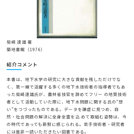
柴崎 達雄 著
築地書館（1976）
紹介コメント
本書は、地下水学の研究に大きな貢献を残しただけでな
く、第一線で活躍する多くの地下水技術者の指導者でもあ
った柴崎達雄氏が、農林省技官を辞めてフリー の地質技術
者として活動していた際に、地下水問題に関する氏の“想
い”をつづったものである。データを謙虚に見つめ、自
然・社会問題の解決に全身全霊を込 めて取組む姿勢は、今
の時代であっても新鮮に感じられる。若手技術者・研究者
には是非一読いただきたい図書である。