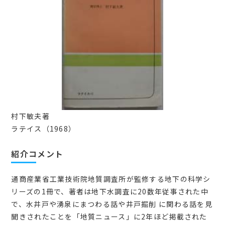
村下敏夫著
ラテイス（1968）
紹介コメント
通商産業省工業技術院地質調査所が監修する地下の科学シ
リーズの1冊で、著者は地下水調査に20数年従事された中
で、水井戸や湧泉にまつわる話や井戸掘削 に関わる話を見
聞きされたことを「地質ニュース」に2年ほど掲載された