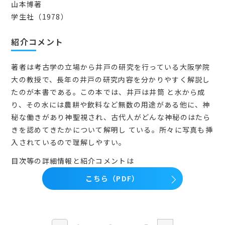
山本博著
学生社（1978）
紹介コメント
著者は考古学の立場から井戸の研究を行っている大阪学院
大の教授で、長年の井戸の研究内容を分かりやすく解説し
たのが本書である。この本では、井戸は井筒 と水から成
り、その水には農耕や飲料など無数の用途がある他に、神
秘な働きがあり神聖視され、古代人がどんな神秘のはたら
きを認めてきたかについて解明し ている。所々に写真も挿
入されているので理解しやすい。
目次等の詳細情報と紹介コメントは
こちら（PDF）