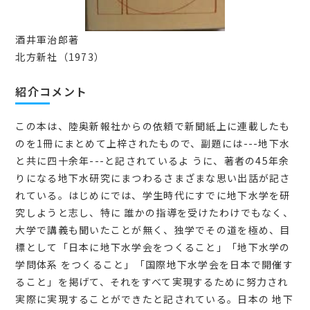
酒井軍治郎著
北方新社（1973）
紹介コメント
この本は、陸奥新報社からの依頼で新聞紙上に連載したも
のを1冊にまとめて上梓されたもので、副題には---地下水
と共に四十余年---と記されているよ うに、著者の45年余
りになる地下水研究にまつわるさまざまな思い出話が記さ
れている。はじめにでは、学生時代にすでに地下水学を研
究しようと志し、特に 誰かの指導を受けたわけでもなく、
大学で講義も聞いたことが無く、独学でその道を極め、目
標として「日本に地下水学会をつくること」「地下水学の
学問体系 をつくること」「国際地下水学会を日本で開催す
ること」を掲げて、それをすべて実現するために努力され
実際に実現することができたと記されている。日本の 地下