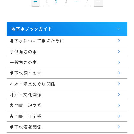
1
3
7
2
…
←
→
地下水ブックガイド
地下水について学ぶために
子供向きの本
一般向きの本
地下水調査の本
名水・湧水めぐり関係
井戸・文化関係
専門書 理学系
専門書 工学系
地下水涵養関係