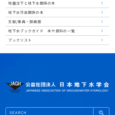
地盤沈下と地下水関係の本
地下水汚染関係の本
文献/事典・辞典類
地下水ブックガイド 本や資料の一覧
ブックリスト