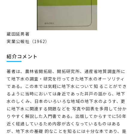
蔵田延男著
実業公報社（1962）
紹介コメント
著者は、農林省開拓局、開拓研究所、通産省地質調査所に
て地下水の調査・研究を行ってきた地下水のオーソリティ
である。この本では気軽に地下水について知 ることができ
るように当時においては身近であった井戸の話から、地下
水のしくみ、日本のいろいろな地域の地下水のようす、更
に地下水に関連する問題などを 写真や図表を多用して分か
りやすく解説した入門書である。出版してからすでに50年
近く経過しているため内容が古くなっているものはある
が、地下水の基礎 的なことを知るには十分な本であり、是