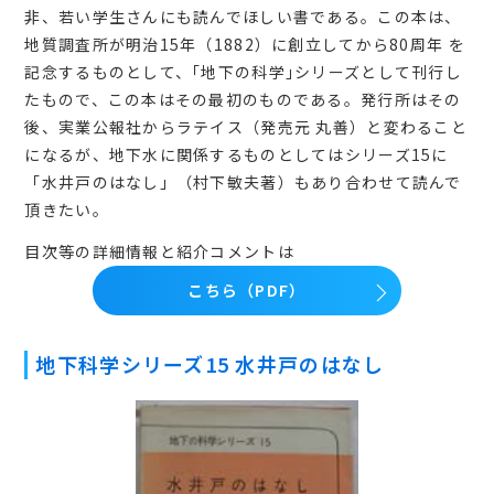
非、若い学生さんにも読んでほしい書である。この本は、
地質調査所が明治15年（1882）に創立してから80周年 を
記念するものとして、｢地下の科学｣シリーズとして刊行し
たもので、この本はその最初のものである。発行所はその
後、実業公報社からラテイス（発売元 丸善）と変わること
になるが、地下水に関係するものとしてはシリーズ15に
「水井戸のはなし」（村下敏夫著）もあり合わせて読んで
頂きたい。
目次等の詳細情報と紹介コメントは
こちら（PDF）
地下科学シリーズ15 水井戸のはなし