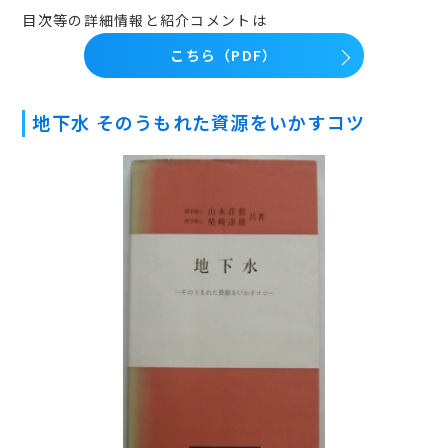
目次等の詳細情報と紹介コメントは
こちら（PDF）
地下水 そのうもれた資源をいかすコツ