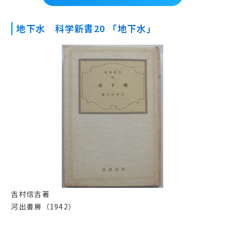
地下水 科学新書20 「地下水」
吉村信吉著
河出書房（1942）