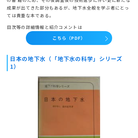
の書 籍のため、その後調査後の技術進歩に伴い更に新たな
成果が出てきた部分もあるが、地下水全般を学ぶ者にとっ
ては貴重な本である。
目次等の詳細情報と紹介コメントは
こちら（PDF）
日本の地下水（「地下水の科学」シリーズ
1）