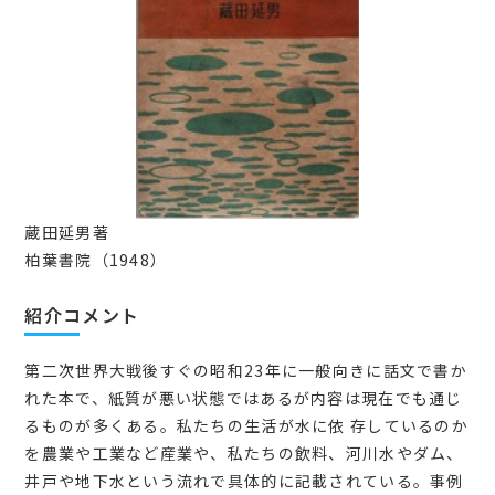
蔵田延男著
柏葉書院（1948）
紹介コメント
第二次世界大戦後すぐの昭和23年に一般向きに話文で書か
れた本で、紙質が悪い状態ではあるが内容は現在でも通じ
るものが多くある。私たちの生活が水に依 存しているのか
を農業や工業など産業や、私たちの飲料、河川水やダム、
井戸や地下水という流れで具体的に記載されている。事例