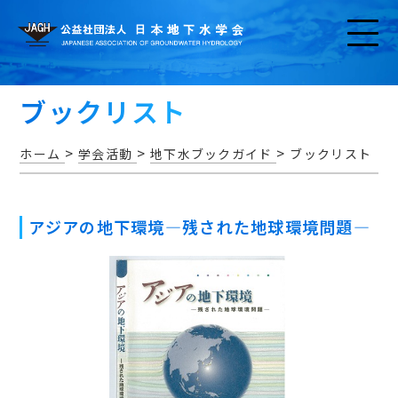
ブックリスト
>
>
>
ホーム
学会活動
地下水ブックガイド
ブックリスト
お知らせ
アジアの地下環境―残された地球環境問題―
アクセス・問い合わせ