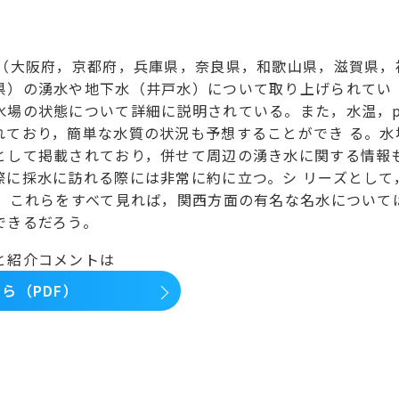
県（大阪府，京都府，兵庫県，奈良県，和歌山県，滋賀県，
県）の湧水や地下水（井戸水）について取り上げられてい 
水場の状態について詳細に説明されている。また，水温，
れており，簡単な水質の状況も予想することができ る。水
として掲載されており，併せて周辺の湧き水に関する情報
際に採水に訪れる際には非常に約に立つ。シ リーズとして
り，これらをすべて見れば，関西方面の有名な名水について
できるだろう。
と紹介コメントは
ら（PDF）