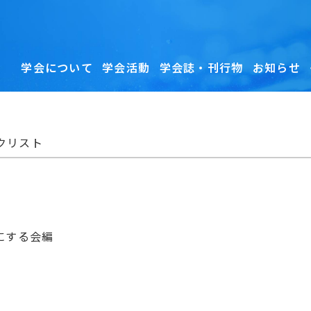
学会について
学会活動
学会誌・刊行物
お知らせ
クリスト
ク
にする会編