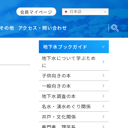
会員マイページ
日本語
その他
アクセス・問い合わせ
地下水ブックガイド
地下水について学ぶため
に
子供向きの本
一般向きの本
地下水調査の本
名水・湧水めぐり関係
井戸・文化関係
専門書 理学系