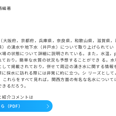
西編著
県（大阪府，京都府，兵庫県，奈良県，和歌山県，滋賀県，
県）の湧水や地下水（井戸水）について取り上げられてい 
水場の状態について詳細に説明されている。また，水温，
れており，簡単な水質の状況も予想することができ る。水
として掲載されており，併せて周辺の湧き水に関する情報
際に採水に訪れる際には非常に約に立つ。シ リーズとして
り，これらをすべて見れば，関西方面の有名な名水について
できるだろう。
と紹介コメントは
ら（PDF）